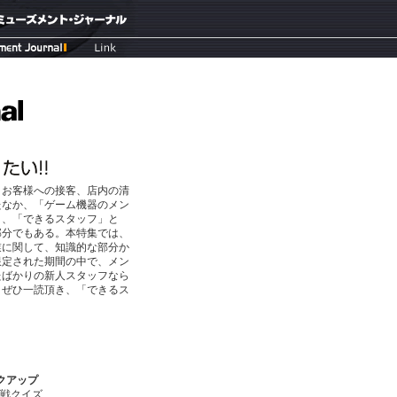
お客様への接客、店内の清
たなか、「ゲーム機器のメン
り、「できるスタッフ」と
部分でもある。本特集では、
業に関して、知識的な部分か
限定された期間の中で、メン
たばかりの新人スタッフなら
、ぜひ一読頂き、「できるス
クアップ
戦クイズ