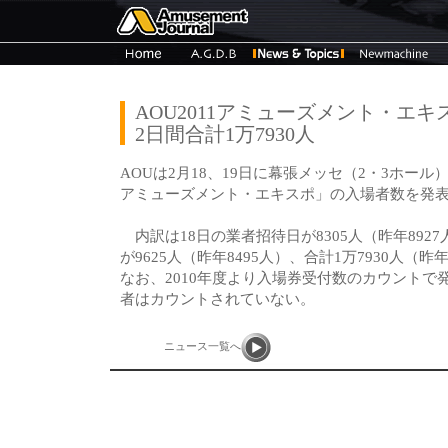
AOU2011アミューズメント・エ
2日間合計1万7930人
AOUは2月18、19日に幕張メッセ（2・3ホール）
アミューズメント・エキスポ」の入場者数を発
内訳は18日の業者招待日が8305人（昨年892
が9625人（昨年8495人）、合計1万7930人（昨
なお、2010年度より入場券受付数のカウントで
者はカウントされていない。
ニュース一覧へ