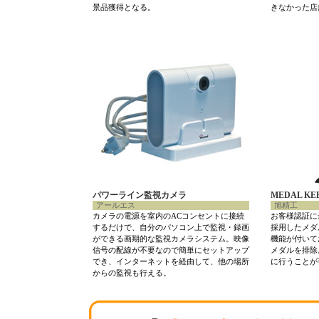
景品獲得となる。
きなかった店
パワーライン監視カメラ
MEDAL KEE
アールエス
旭精工
カメラの電源を室内のACコンセントに接続
お客様認証に
するだけで、自分のパソコン上で監視・録画
採用したメダ
ができる画期的な監視カメラシステム。映像
機能が付いて
信号の配線が不要なので簡単にセットアップ
メダルを排除
でき、インターネットを経由して、他の場所
に行うことが
からの監視も行える。