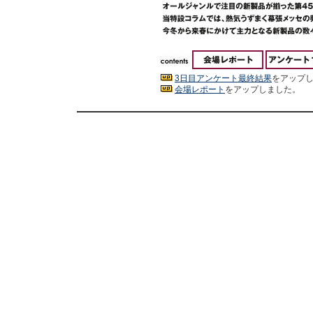
3日目アンケート最終結果
をアップ
会場レポート
をアップしました。