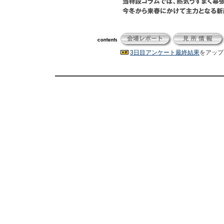
3日目アンケート最終結果
をアップ